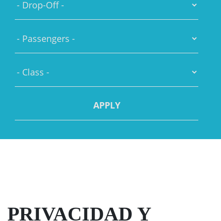
You are here
Home
PRIVACIDAD Y