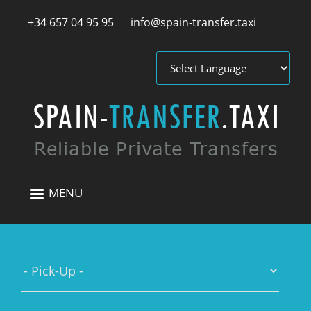
Skip to main content
+34 657 04 95 95
info@spain-transfer.taxi
MENU